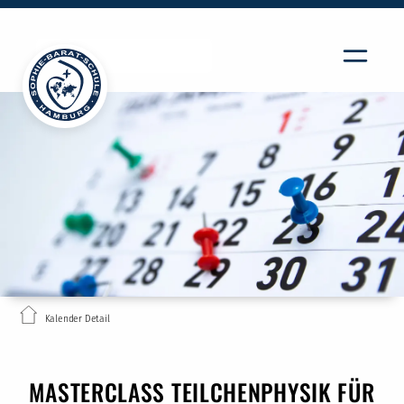
Kalender Detail
MASTERCLASS TEILCHENPHYSIK FÜR