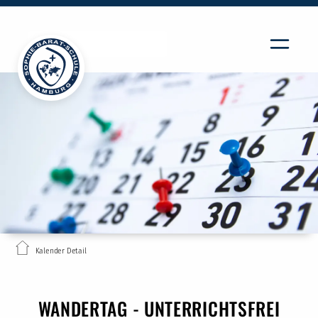
Kalender Detail
WANDERTAG - UNTERRICHTSFREI