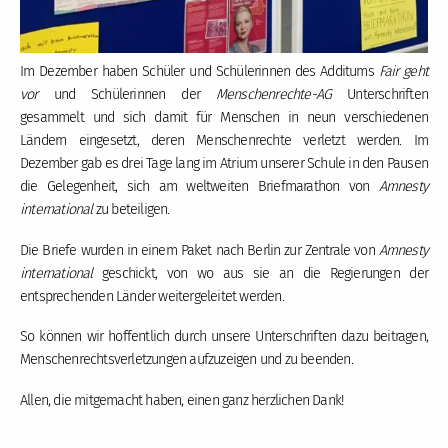
Im Dezember haben Schüler und Schülerinnen des Additums
Fair geht
vor
und Schülerinnen der
Menschenrechte-AG
Unterschriften
gesammelt und sich damit für Menschen in neun verschiedenen
Ländern eingesetzt, deren Menschenrechte verletzt werden. Im
Dezember gab es drei Tage lang im Atrium unserer Schule in den Pausen
die Gelegenheit, sich am weltweiten Briefmarathon von
Amnesty
international
zu beteiligen.
Die Briefe wurden in einem Paket nach Berlin zur Zentrale von
Amnesty
international
geschickt, von wo aus sie an die Regierungen der
entsprechenden Länder weitergeleitet werden.
So können wir hoffentlich durch unsere Unterschriften dazu beitragen,
Menschenrechtsverletzungen aufzuzeigen und zu beenden.
Allen, die mitgemacht haben, einen ganz herzlichen Dank!