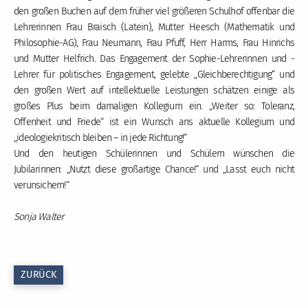
den großen Buchen auf dem früher viel größeren Schulhof offenbar die
Lehrerinnen Frau Braisch (Latein), Mutter Heesch (Mathematik und
Philosophie-AG), Frau Neumann, Frau Pfuff, Herr Harms, Frau Hinrichs
und Mutter Helfrich. Das Engagement der Sophie-Lehrerinnen und -
Lehrer für politisches Engagement, gelebte „Gleichberechtigung“ und
den großen Wert auf intellektuelle Leistungen schätzen einige als
großes Plus beim damaligen Kollegium ein. „Weiter so: Toleranz,
Offenheit und Friede“ ist ein Wunsch ans aktuelle Kollegium und
„ideologiekritisch bleiben – in jede Richtung!“
Und den heutigen Schülerinnen und Schülern wünschen die
Jubilarinnen: „Nutzt diese großartige Chance!“ und „Lasst euch nicht
verunsichern!“
Sonja Walter
ZURÜCK