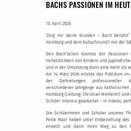
BACHS PASSIONEN IM HEUT
13. April 2026
’Zeig mir deine Wunden – Bach berührt’
Hamburg und dem Kulturforum21 mit der SB
Den Bach´schen Kosmos der
Passionen
Verletzlichkeit von Kindern und Jugendlich
und in der Umsetzung dann eine mehr als 
Am 14. März 2026 erlebte das Publikum i
der Darbietungen professioneller K
verschiedener Jahrgänge aus katholischen
Hamburg (Leitung: Christian Weiherer) und
Schüler intensiv gearbeitet – in Videos, per
Die Schülerinnen und Schüler unseres The
Petra Max) haben unter Einbeziehung des 
erstellt und darin ihren Weg zu den P