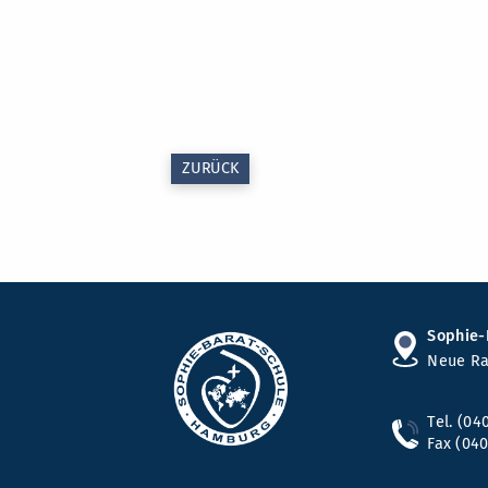
ZURÜCK
Sophie-
Neue Ra
Tel. (04
Fax (040