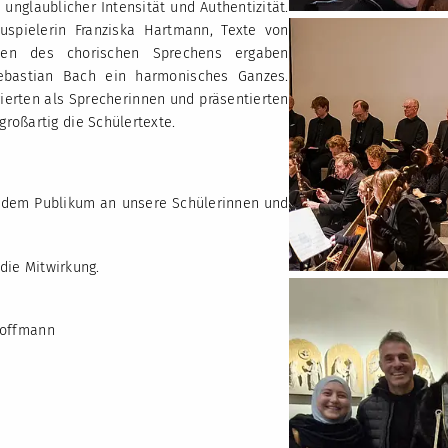
nglaublicher Intensität und Authentizität.
uspielerin Franziska Hartmann, Texte von
nen des chorischen Sprechens ergaben
bastian Bach ein harmonisches Ganzes.
erten als Sprecherinnen und präsentierten
roßartig die Schülertexte.
 dem Publikum an unsere Schülerinnen und
die Mitwirkung.
 Hoffmann