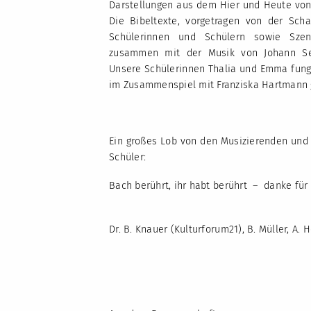
Darstellungen aus dem Hier und Heute von u
Die Bibeltexte, vorgetragen von der Scha
Schülerinnen und Schülern sowie Sze
zusammen mit der Musik von Johann Se
Unsere Schülerinnen Thalia und Emma fungi
im Zusammenspiel mit Franziska Hartmann g
Ein großes Lob von den Musizierenden und
Schüler:
Bach berührt, ihr habt berührt – danke für 
Dr. B. Knauer (Kulturforum21), B. Müller, A.