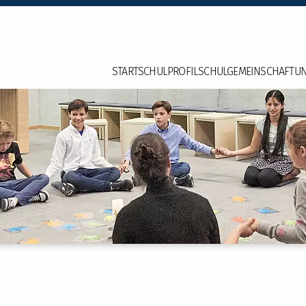
START
SCHULPROFIL
SCHULGEMEINSCHAFT
UN