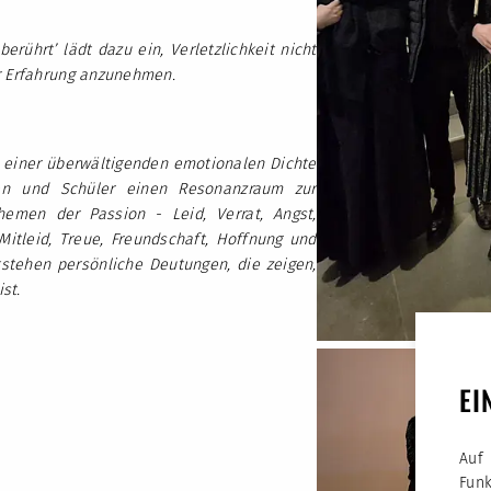
rührt’ lädt dazu ein, Verletzlichkeit nicht
er Erfahrung anzunehmen.
 einer überwältigenden emotionalen Dichte
nen und Schüler einen Resonanzraum zur
emen der Passion - Leid, Verrat, Angst,
tleid, Treue, Freundschaft, Hoffnung und
stehen persönliche Deutungen, die zeigen,
st.
EI
Auf
Fun