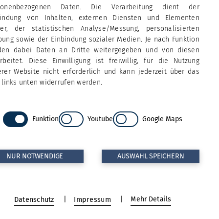
sonenbezogenen Daten. Die Verarbeitung dient der
bindung von Inhalten, externen Diensten und Elementen
tter, der statistischen Analyse/Messung, personalisierten
ung sowie der Einbindung sozialer Medien. Je nach Funktion
den dabei Daten an Dritte weitergegeben und von diesen
rbeitet. Diese Einwilligung ist freiwillig, für die Nutzung
rer Website nicht erforderlich und kann jederzeit über das
 links unten widerrufen werden.
Funktion
Youtube
Google Maps
NUR NOTWENDIGE
AUSWAHL SPEICHERN
Impressum
Datenschutz
Mehr Details
Datenschutz
Impressum
Bildnachweise