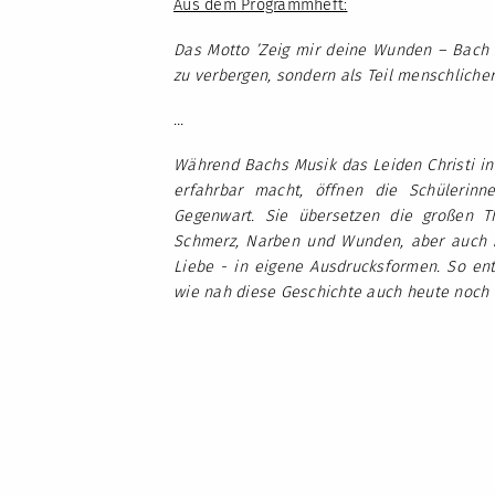
Aus dem Programmheft:
Das Motto ’Zeig mir deine Wunden – Bach be
zu verbergen, sondern als Teil menschlich
…
Während Bachs Musik das Leiden Christi in
erfahrbar macht, öffnen die Schülerin
Gegenwart. Sie übersetzen die großen Th
Schmerz, Narben und Wunden, aber auch Mi
Liebe - in eigene Ausdrucksformen. So ent
wie nah diese Geschichte auch heute noch i