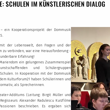
E: SCHULEN IM KÜNSTLERISCHEN DIALOG
 – ein Kooperationsprojekt der Dommusik
S.
mit der Lebenswelt, den Fragen und der
en zu verbinden, war eine Herausforderung -
wunderbare Erfahrung!
m Mariendom ein gelungenes Zusammenspiel
unstschaffenden und Schülergruppen
 Schulen. In Kooperation mit der Dommusik
 dem Kulturforum21 haben Schülerinnen und
formativ, als Sprecherinnen.
ater-Additums (Leitung: Birgit Müller und
Regisseurs Alexander Radulescu Kurzfilme
assionen beschrieben. Es ergaben sich