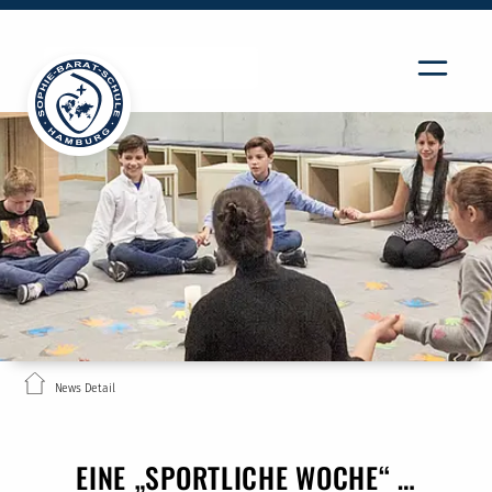
News Detail
EINE „SPORTLICHE WOCHE“ …