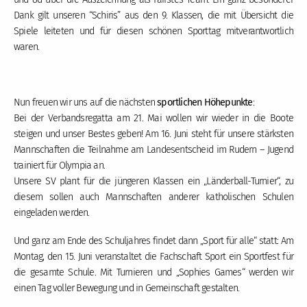
Dank gilt unseren “Schiris” aus den 9. Klassen, die mit Übersicht die
Spiele leiteten und für diesen schönen Sporttag mitverantwortlich
waren.
Nun freuen wir uns auf die nächsten
sportlichen Höhepunkte
:
Bei der Verbandsregatta am 21. Mai wollen wir wieder in die Boote
steigen und unser Bestes geben! Am 16. Juni steht für unsere stärksten
Mannschaften die Teilnahme am Landesentscheid im Rudern – Jugend
trainiert für Olympia an.
Unsere SV plant für die jüngeren Klassen ein „Länderball-Turnier“, zu
diesem sollen auch Mannschaften anderer katholischen Schulen
eingeladen werden.
Und ganz am Ende des Schuljahres findet dann „Sport für alle“ statt: Am
Montag, den 15. Juni veranstaltet die Fachschaft Sport ein Sportfest für
die gesamte Schule. Mit Turnieren und „Sophies Games“ werden wir
einen Tag voller Bewegung und in Gemeinschaft gestalten.